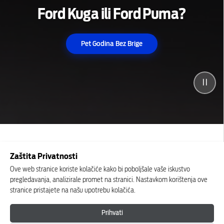
Ford Kuga ili Ford Puma?
Pet Godina Bez Brige
Zaštita Privatnosti
Ove web stranice koriste kolačiće kako bi poboljšale vaše iskustvo
pregledavanja, analizirale promet na stranici. Nastavkom korištenja ove
stranice pristajete na našu upotrebu kolačića.
Prihvati